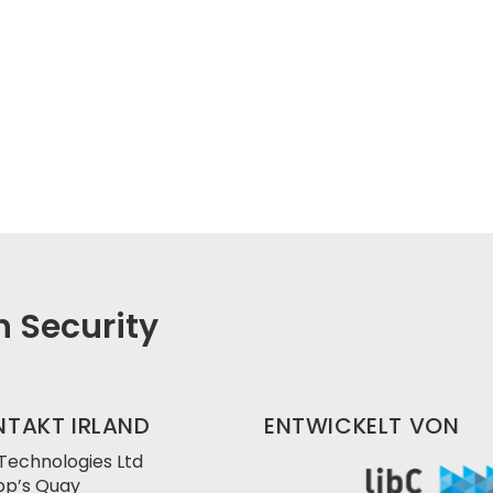
in Security
NTAKT IRLAND
ENTWICKELT VON
 Technologies Ltd
pp’s Quay