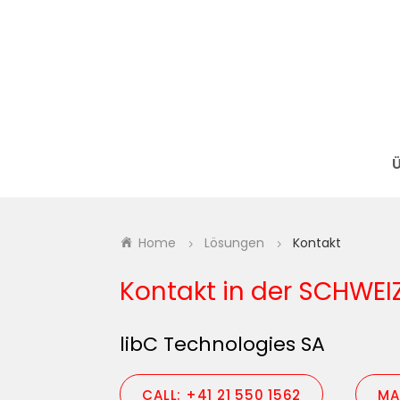
Ü
Home
Lösungen
Kontakt
5
5
Kontakt in der SCHWEI
libC Technologies SA
CALL: +41 21 550 1562
MA