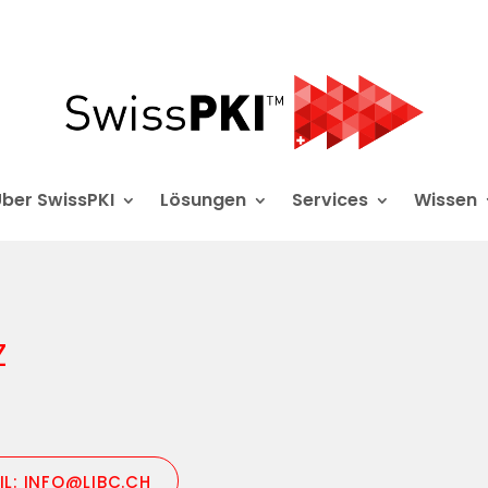
ber SwissPKI
Lösungen
Services
Wissen
Z
IL: INFO@LIBC.CH